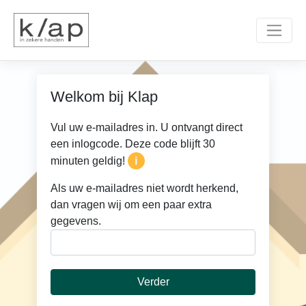
×
×
Welkom bij Klap
Vul uw e-mailadres in. U ontvangt direct
een inlogcode. Deze code blijft 30
i
minuten geldig!
Als uw e-mailadres niet wordt herkend,
dan vragen wij om een paar extra
gegevens.